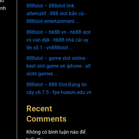
ao
888slot – 888slot link
inh
alternatif - 888 slot bắn cá -
888slot entertainment ...
888slot – hb88 vn - hb88 slot
vs van dijk - hb88 nhà cái uy
tín số 1 - vn888slot ...
888slot – game slot online -
best slot game on iphone - all
slots games ...
888slot – 888 Slot-Đáng tin
cậy v6.7.5 - fpe.hueuni.edu.vn
Recent
Comments
Không có bình luận nào để