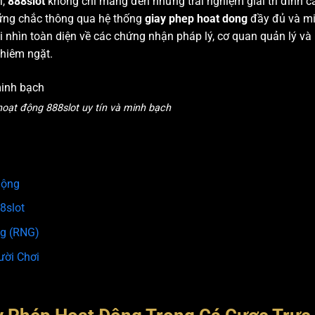
M,
888slot
không chỉ mang đến những trải nghiệm giải trí đỉnh c
ững chắc thông qua hệ thống
giay phep hoat dong
đầy đủ và m
 nhìn toàn diện về các chứng nhận pháp lý, cơ quan quản lý và
hiêm ngặt.
hoạt động 888slot uy tín và minh bạch
Động
8slot
g (RNG)
ười Chơi