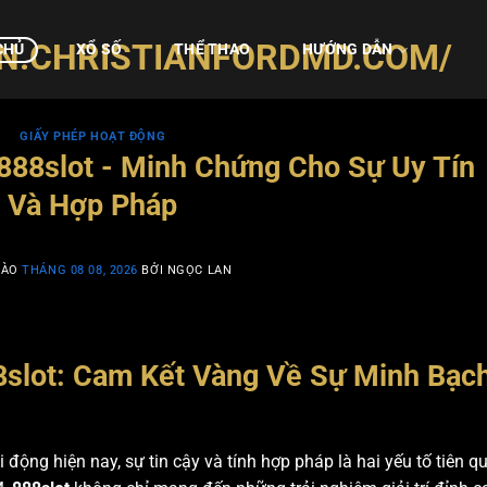
CHỦ
XỔ SỐ
THỂ THAO
HƯỚNG DẪN
GIẤY PHÉP HOẠT ĐỘNG
888slot - Minh Chứng Cho Sự Uy Tín
Và Hợp Pháp
VÀO
THÁNG 08 08, 2026
BỞI
NGỌC LAN
8slot: Cam Kết Vàng Về Sự Minh Bạc
 động hiện nay, sự tin cậy và tính hợp pháp là hai yếu tố tiên q