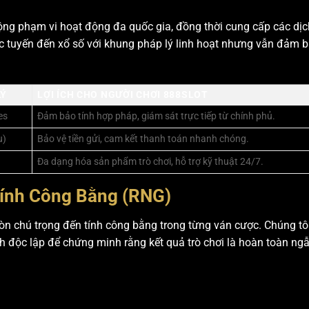
ng phạm vi hoạt động đa quốc gia, đồng thời cung cấp các dịc
ực tuyến đến xổ số với khung pháp lý linh hoạt nhưng vẫn đảm 
LÝ
LỢI ÍCH CHO NGƯỜI CHƠI 888SLOT
es
Đảm bảo tính hợp pháp, giám sát trực tiếp từ chính phủ.
u)
Bảo vệ tiền gửi, cam kết thanh toán nhanh chóng.
Đa dạng hóa sản phẩm trò chơi, hỗ trợ kỹ thuật 24/7.
ính Công Bằng (RNG)
òn chú trọng đến tính công bằng trong từng ván cược. Chúng tô
h độc lập để chứng minh rằng kết quả trò chơi là hoàn toàn ng