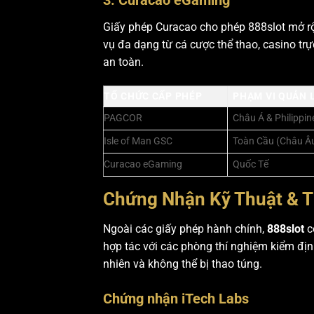
3. Curacao eGaming
Giấy phép Curacao cho phép 888slot mở rộ
vụ đa dạng từ cá cược thể thao, casino tr
an toàn.
TỔ CHỨC CẤP PHÉP
PHẠM VI QUẢN 
PAGCOR
Châu Á & Philippin
Isle of Man GSC
Toàn Cầu (Châu Â
Curacao eGaming
Quốc Tế
Chứng Nhận Kỹ Thuật & T
Ngoài các giấy phép hành chính,
888slot
c
hợp tác với các phòng thí nghiệm kiểm địn
nhiên và không thể bị thao túng.
Chứng nhận iTech Labs