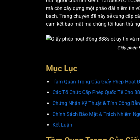
mà người chơi tìm kiếm. Tại 888SLOT.CO
mà còn xây dựng một pháo đài niềm tin v
bạch. Trang chuyên đề này sẽ cung cấp cái
cam kết bảo mật mà chúng tôi tuân thủ ng
Giấy phép 
Mục Lục
Tầm Quan Trọng Của Giấy Phép Hoạt 
Các Tổ Chức Cấp Phép Quốc Tế Cho 88
Chứng Nhận Kỹ Thuật & Tính Công Bằn
Chính Sách Bảo Mật & Trách Nhiệm Ng
Kết Luận