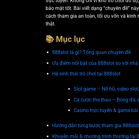
trực tuyến. Không chỉ vì kho trò chơi đồ sộ
bảo mật tốt. Bài viết dạng “chuyên đề” này
cách tham gia an toàn, tối ưu vốn và kinh n
thật.
📚 Mục lục
888slot là gì? Tổng quan chuyên đề
Ưu điểm nổi bật của 888slot so với nhà
Hệ sinh thái trò chơi tại 888slot
Slot game – Nổ hũ, video slot,
Cá cược the thao – Bóng đá, e
Casino trực tuyến & game bài
Hướng dẫn từng bước tham gia 888slot
Khuyến mãi & chương trình thưởng tại 