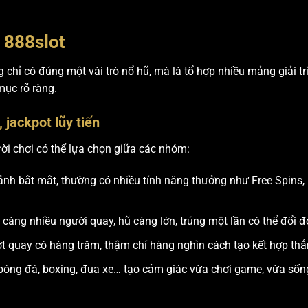
i 888slot
chỉ có đúng một vài trò nổ hũ, mà là tổ hợp nhiều mảng giải tr
mục rõ ràng.
 jackpot lũy tiến
ười chơi có thể lựa chọn giữa các nhóm:
 ảnh bắt mắt, thường có nhiều tính năng thưởng như Free Spins,
, càng nhiều người quay, hũ càng lớn, trúng một lần có thể đổi đờ
ợt quay có hàng trăm, thậm chí hàng nghìn cách tạo kết hợp thắ
 bóng đá, boxing, đua xe… tạo cảm giác vừa chơi game, vừa sốn