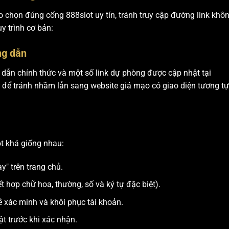
o chọn đúng cổng 888slot uy tín, tránh truy cập đường link khô
y trình cơ bản:
ng dẫn
dẫn chính thức và một số link dự phòng được cập nhật tại
để tránh nhầm lẫn sang website giả mạo có giao diện tương tự
ot khá giống nhau:
" trên trang chủ.
 hợp chữ hoa, thường, số và ký tự đặc biệt).
ễ xác minh và khôi phục tài khoản.
t trước khi xác nhận.