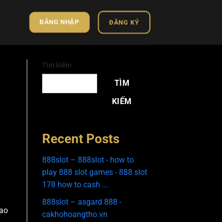
ĐĂNG NHẬP
ĐĂNG KÝ
Tìm kiếm
TÌM
KIẾM
Recent Posts
888slot – 888slot - how to
play 888 slot games - 888 slot
178 how to cash ...
888slot – asgard 888 -
hao
cakhohoangtho.vn