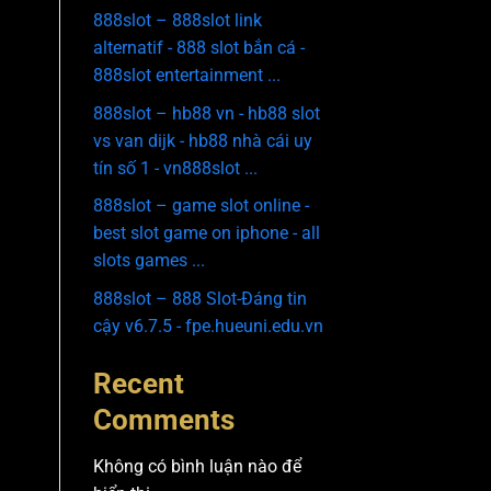
888slot – 888slot link
alternatif - 888 slot bắn cá -
888slot entertainment ...
888slot – hb88 vn - hb88 slot
vs van dijk - hb88 nhà cái uy
tín số 1 - vn888slot ...
888slot – game slot online -
best slot game on iphone - all
slots games ...
888slot – 888 Slot-Đáng tin
cậy v6.7.5 - fpe.hueuni.edu.vn
Recent
Comments
Không có bình luận nào để