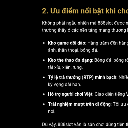
2. Ưu điểm nổi bật khi ch
Không phải ngẫu nhiên mà 888slot được nhi
thường thấy ở các nền tảng mang thương 
Kho game dồi dào
: Hàng trăm đến hàng
ảnh, thần thoại, bóng đá.
Kèo the thao đa dạng
: Bóng đá, bóng rổ
tài xỉu, xiên, rung.
Tỷ lệ trả thưởng (RTP) minh bạch
: Nhi
kỳ vọng dài hạn.
Hỗ trợ người chơi Việt
: Giao diện tiếng 
Trải nghiệm mượt trên di động
: Tối ưu
nơi.
Dù vậy, 888slot vẫn là sân chơi dùng tiền th