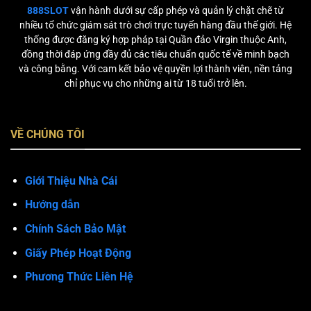
888SLOT
vận hành dưới sự cấp phép và quản lý chặt chẽ từ
nhiều tổ chức giám sát trò chơi trực tuyến hàng đầu thế giới. Hệ
thống được đăng ký hợp pháp tại Quần đảo Virgin thuộc Anh,
đồng thời đáp ứng đầy đủ các tiêu chuẩn quốc tế về minh bạch
và công bằng. Với cam kết bảo vệ quyền lợi thành viên, nền tảng
chỉ phục vụ cho những ai từ 18 tuổi trở lên.
VỀ CHÚNG TÔI
Giới Thiệu Nhà Cái
Hướng dẫn
Chính Sách Bảo Mật
Giấy Phép Hoạt Động
Phương Thức Liên Hệ