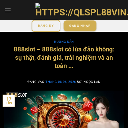
Bỏ
qua
nội
dung
ĐĂNG KÝ
ĐĂNG NHẬP
HƯỚNG DẪN
888slot – 888slot có lừa đảo không:
sự thật, đánh giá, trải nghiệm và an
toàn ...
ĐĂNG VÀO
THÁNG 08 06, 2026
BỞI
NGỌC LAN
17
Th9