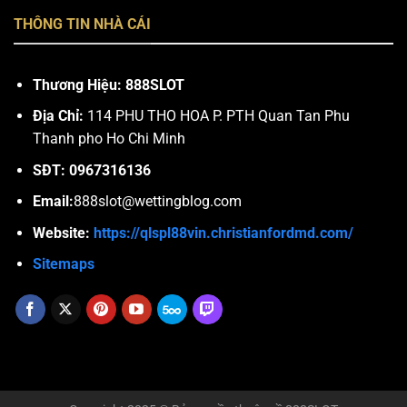
THÔNG TIN NHÀ CÁI
Thương Hiệu: 888SLOT
Địa Chỉ:
114 PHU THO HOA P. PTH Quan Tan Phu
Thanh pho Ho Chi Minh
SĐT:
0967316136
Email:
888slot@wettingblog.com
Website:
https://qlspl88vin.christianfordmd.com/
Sitemaps