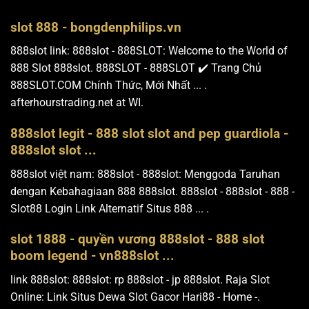
slot 888 - bongdenphilips.vn
888slot link: 888slot - 888SLOT: Welcome to the World of
888 Slot 888slot. 888SLOT - 888SLOT ✔️ Trang Chủ
888SLOT.COM Chính Thức, Mới Nhất ... .
afterhourstrading.net at WI.
888slot legit - 888 slot slot and pep guardiola -
888slot slot ...
888slot việt nam: 888slot - 888slot: Menggoda Taruhan
dengan Kebahagiaan 888 888slot. 888slot - 888slot - 888 -
Slot88 Login Link Alternatif Situs 888 ... .
slot 1888 - quyền vương 888slot - 888 slot
boom legend - vn888slot ...
link 888slot: 888slot: rp 888slot - jp 888slot. Raja Slot
Online: Link Situs Dewa Slot Gacor Hari88 - Home -.