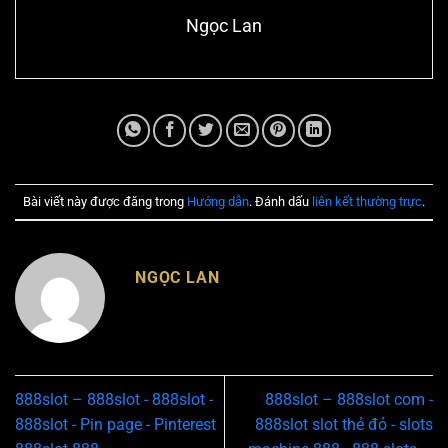
Ngọc Lan
Bài viết này được đăng trong
Hướng dẫn
. Đánh dấu
liên kết thường trực
.
NGỌC LAN
888slot – 888slot - 888slot -
888slot – 888slot com -
888slot - Pin page - Pinterest
888slot slot thẻ đỏ - slots