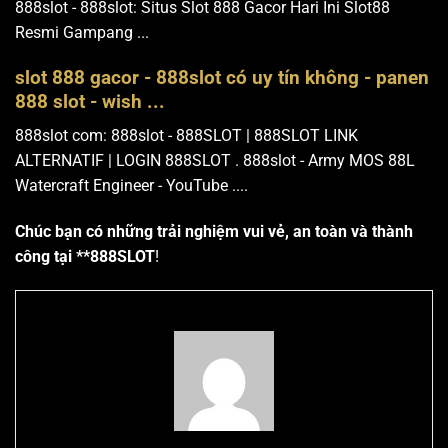
888slot - 888slot: Situs Slot 888 Gacor Hari Ini Slot88
Resmi Gampang ...
slot 888 gacor - 888slot có uy tín không - panen
888 slot - wish ...
888slot com: 888slot - 888SLOT | 888SLOT LINK
ALTERNATIF | LOGIN 888SLOT . 888slot - Army MOS 88L
Watercraft Engineer - YouTube ....
Chúc bạn có những trải nghiệm vui vẻ, an toàn và thành
công tại **888SLOT
!