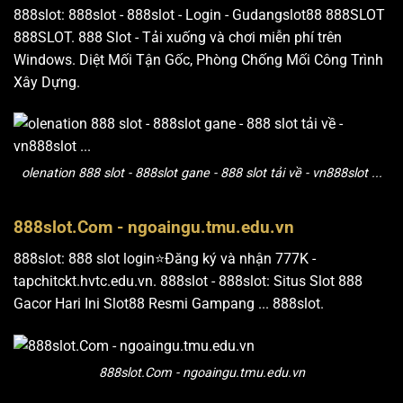
888slot: 888slot - 888slot - Login - Gudangslot88 888SLOT
888SLOT. 888 Slot - Tải xuống và chơi miễn phí trên
Windows. Diệt Mối Tận Gốc, Phòng Chống Mối Công Trình
Xây Dựng.
olenation 888 slot - 888slot gane - 888 slot tải về - vn888slot ...
888slot.Com - ngoaingu.tmu.edu.vn
888slot: 888 slot login⭐Đăng ký và nhận 777K -
tapchitckt.hvtc.edu.vn. 888slot - 888slot: Situs Slot 888
Gacor Hari Ini Slot88 Resmi Gampang ... 888slot.
888slot.Com - ngoaingu.tmu.edu.vn